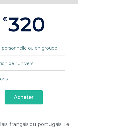
320
€
e personnelle ou en groupe
ion de l'Univers
ions
Acheter
ais, français ou portugais. Le