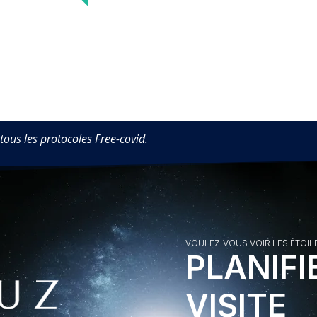
 tous les protocoles Free-covid.
VOULEZ-VOUS VOIR LES ÉTOIL
PLANIFI
VISITE