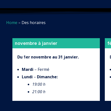
Home
–
Des horaires
novembre à janvier
f
Du 1er novembre au 31 janvier.
Mardi
– Fermé
Lundi
–
Dimanche
:
19:00
h
21:00 h