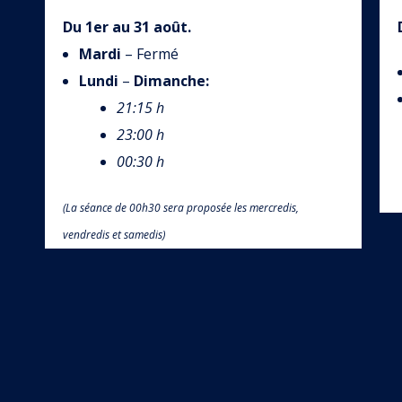
Du 1er au 31 août.
Mardi
– Fermé
Lundi
–
Dimanche
:
21:15 h
23:00 h
00:30 h
(La séance de 00h30 sera proposée les mercredis,
vendredis et samedis)