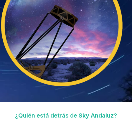
¿Quién está detrás de Sky Andaluz?