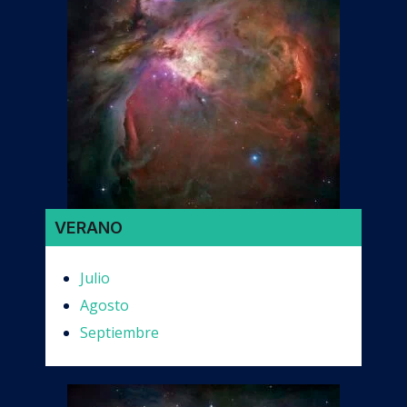
VERANO
Julio
Agosto
Septiembre