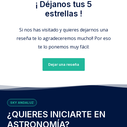
¡ Déjanos tus 5
estrellas !
Si nos has visitado y quieres dejarnos una
reseña te lo agradeceremos mucho!! Por eso
te lo ponemos muy fácil:
Dejar una reseña
SKY ANDALUZ
¿QUIERES INICIARTE EN
ASTRONOMÍA?