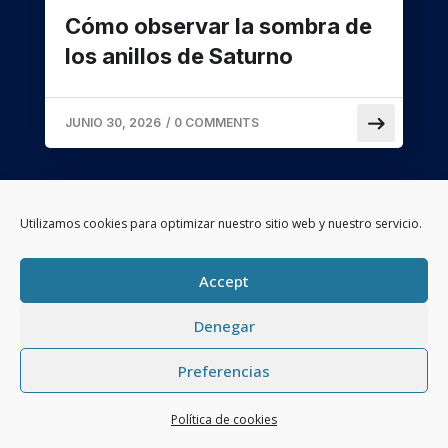
La atmósfera terrestre y
cómo afecta a la observación
astronómica
AGOSTO 7, 2026
/
0 COMMENTS
Utilizamos cookies para optimizar nuestro sitio web y nuestro servicio.
Accept
Denegar
Ver todas
Preferencias
Español
Entradas
Política de cookies