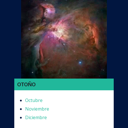
OTOÑO
Octubre
Noviembre
Diciembre