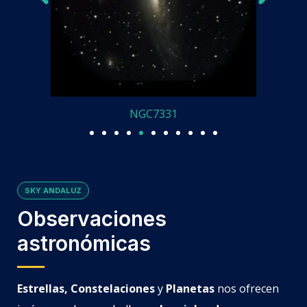
NGC7331
SKY ANDALUZ
Observaciones
astronómicas
Estrellas, Constelaciones
y
Planetas
nos ofrecen