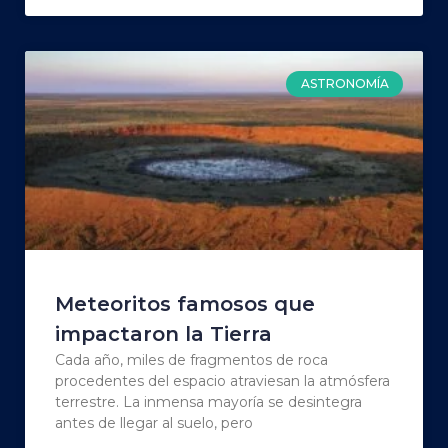
ASTRONOMÍA
Meteoritos famosos que
impactaron la Tierra
Cada año, miles de fragmentos de roca
procedentes del espacio atraviesan la atmósfera
terrestre. La inmensa mayoría se desintegra
antes de llegar al suelo, pero