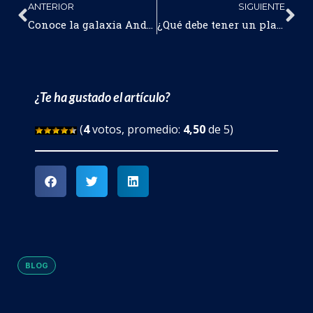
ANTERIOR
SIGUIENTE
Conoce la galaxia Andrómeda y sus curiosidades
¿Qué debe tener un planeta para que sea habitable?
¿Te ha gustado el artículo?
(
4
votos, promedio:
4,50
de 5)
BLOG