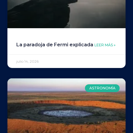
La paradoja de Fermi explicada
LEER MÁS »
julio 14, 2026
ASTRONOMÍA