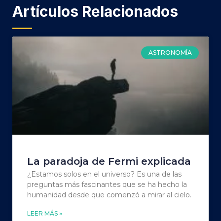
Artículos Relacionados
ASTRONOMÍA
La paradoja de Fermi explicada
¿Estamos solos en el universo? Es una de las
preguntas más fascinantes que se ha hecho la
humanidad desde que comenzó a mirar al cielo.
LEER MÁS »