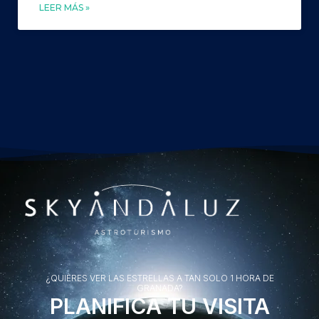
LEER MÁS »
¿QUIERES VER LAS ESTRELLAS A TAN SOLO 1 HORA DE
GRANADA?
PLANIFICA TU VISITA