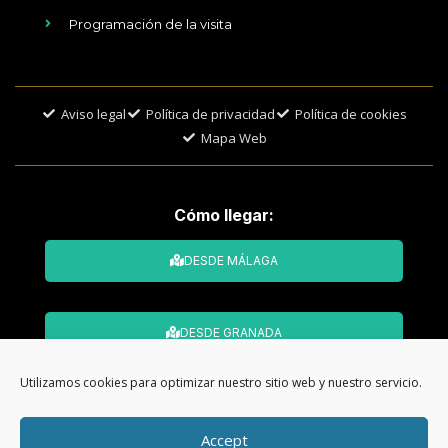
Programación de la visita
Aviso legal
Política de privacidad
Política de cookies
Mapa Web
Cómo llegar:
DESDE MÁLAGA
DESDE GRANADA
Utilizamos cookies para optimizar nuestro sitio web y nuestro servicio.
© Todos los derechos reservados. Web
Accept
desarrollada por
CMA Comunicación