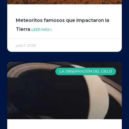
Meteoritos famosos que impactaron la
Tierra
LEER MÁS »
julio 7, 2026
LA OBSERVACIÓN DEL CIELO