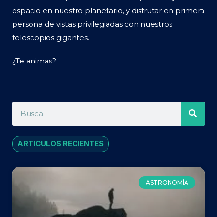
espacio en nuestro planetario, y disfrutar en primera
persona de vistas privilegiadas con nuestros
telescopios gigantes.
¿Te animas?
ARTÍCULOS RECIENTES
ASTRONOMÍA