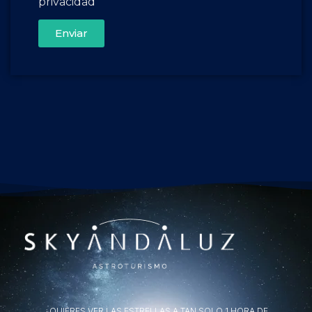
privacidad
Enviar
¿QUIERES VER LAS ESTRELLAS A TAN SOLO 1 HORA DE