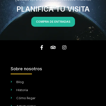
GRANADA?
PLANIFICA TU VISITA
COMPRA DE ENTRADAS
Sobre nosotros
Blog
Historia
Cómo llegar
Astroturismo