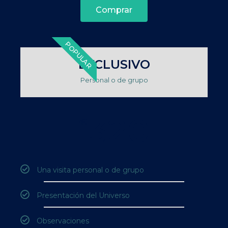
Comprar
POPULAR
EXCLUSIVO
Personal o de grupo
320
€
Una visita personal o de grupo
Presentación del Universo
Observaciones