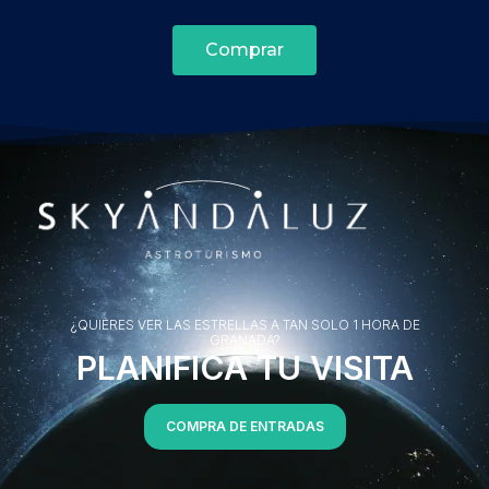
Comprar
¿QUIERES VER LAS ESTRELLAS A TAN SOLO 1 HORA DE
GRANADA?
PLANIFICA TU VISITA
COMPRA DE ENTRADAS