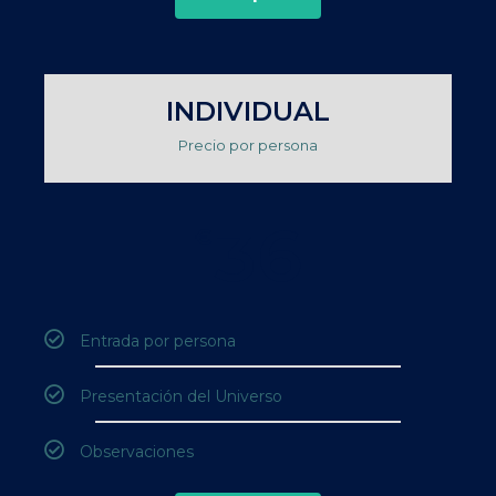
INDIVIDUAL
Precio por persona
36
€
Entrada por persona
Presentación del Universo
Observaciones