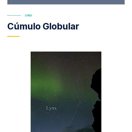
LYNX
Cúmulo Globular