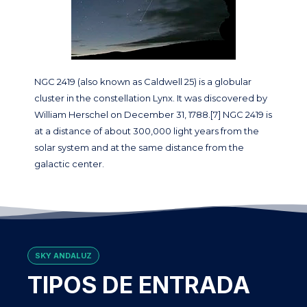
NGC 2419 (also known as Caldwell 25) is a globular
cluster in the constellation Lynx. It was discovered by
William Herschel on December 31, 1788.[7] NGC 2419 is
at a distance of about 300,000 light years from the
solar system and at the same distance from the
galactic center.
SKY ANDALUZ
TIPOS DE ENTRADA