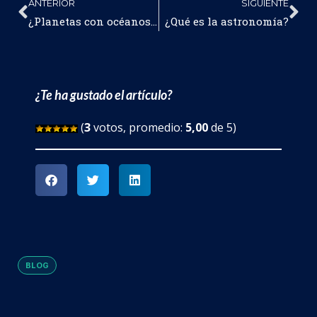
ANTERIOR
SIGUIENTE
¿Planetas con océanos y continentes como los de la Tierra?
¿Qué es la astronomía?
¿Te ha gustado el artículo?
(
3
votos, promedio:
5,00
de 5)
BLOG