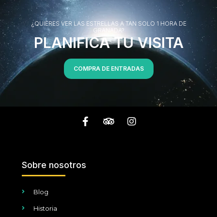
¿QUIERES VER LAS ESTRELLAS A TAN SOLO 1 HORA DE
GRANADA?
PLANIFICA TU VISITA
COMPRA DE ENTRADAS
Sobre nosotros
Blog
Historia