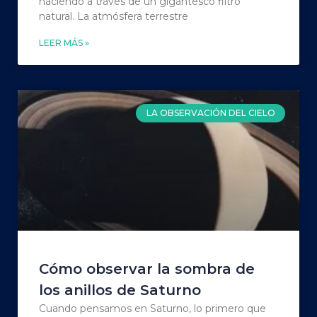
haciendo a través de un gigantesco filtro
natural. La atmósfera terrestre
LEER MÁS »
LA OBSERVACIÓN DEL CIELO
Cómo observar la sombra de
los anillos de Saturno
Cuando pensamos en Saturno, lo primero que