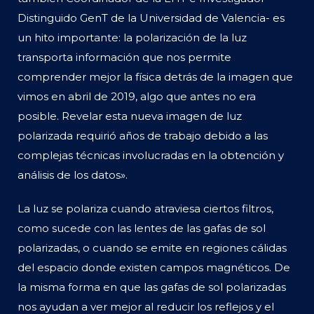
Distinguido GenT de la Universidad de Valencia- es
un hito importante: la polarización de la luz
transporta información que nos permite
comprender mejor la física detrás de la imagen que
vimos en abril de 2019, algo que antes no era
posible. Revelar esta nueva imagen de luz
polarizada requirió años de trabajo debido a las
complejas técnicas involucradas en la obtención y
análisis de los datos».
La luz se polariza cuando atraviesa ciertos filtros,
como sucede con las lentes de las gafas de sol
polarizadas, o cuando se emite en regiones cálidas
del espacio donde existen campos magnéticos. De
la misma forma en que las gafas de sol polarizadas
nos ayudan a ver mejor al reducir los reflejos y el