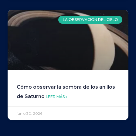
LA OBSERVACIÓN DEL CIELO
Cómo observar la sombra de los anillos
de Saturno
LEER MÁS »
junio 30, 2026