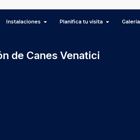
Instalaciones
Planifica tu visita
Galerí
ón de Canes Venatici