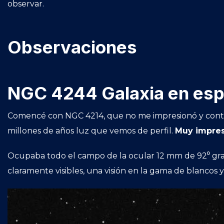
observar.
Observaciones
NGC 4244 Galaxia en espi
Comencé con NGC 4214, que no me impresionó y conti
millones de años luz que vemos de perfil.
Muy impres
Ocupaba todo el campo de la ocular 12 mm de 92⁰ gra
claramente visibles, una visión en la gama de blancos y