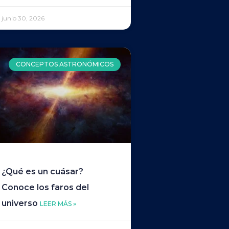
junio 30, 2026
CONCEPTOS ASTRONÓMICOS
¿Qué es un cuásar?
Conoce los faros del
universo
LEER MÁS »