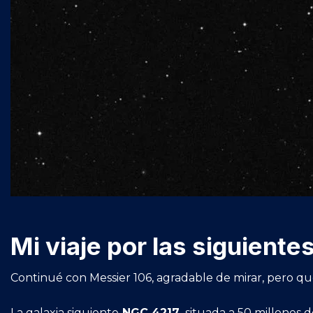
Mi viaje por las siguiente
Continué con Messier 106, agradable de mirar, pero q
La galaxia siguiente
NGC 4217,
situada a 50 millones 