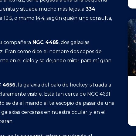
ñita y situada mucho más lejos, a
334
e 13,5, o mismo 14,4, según quién uno consulta,
 su compañera
NGC 4485
, dos galaxias
luz. Eran como dice el nombre dos copos de
e en el cielo y se dejando mirar para mí gran
 4656,
la galaxia del palo de hockey, situada a
laramente visible. Está tan cerca de NGC 4631
 se da el mando al telescopio de pasar de una
s galaxias cercanas en nuestra ocular, y en el
paran.