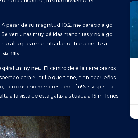
o, no la encontré, mismo moviendo el
. A pesar de su magnitud 10,2, me pareció algo
 Se ven unas muy pálidas manchitas y no algo
ndo algo para encontrarla contrariamente a
las mira.
spiral «miny me». El centro de ella tiene brazos
sperado para el brillo que tiene, bien pequeños.
lino, pero mucho menores también! Se sospecha
ta a la vista de esta galaxia situada a 15 millones