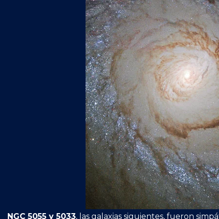
NGC 5055 y 5033
, las galaxias siguientes, fueron sim