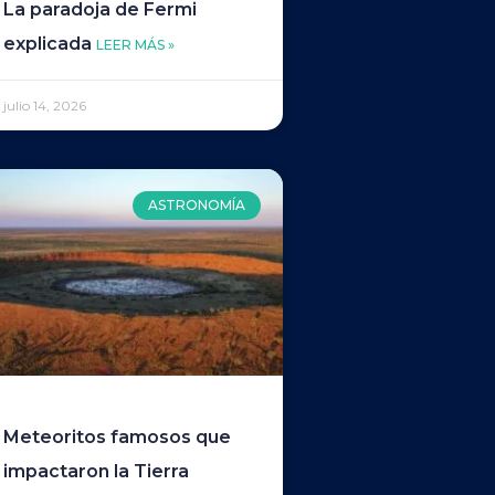
La paradoja de Fermi
explicada
LEER MÁS »
julio 14, 2026
ASTRONOMÍA
Meteoritos famosos que
impactaron la Tierra