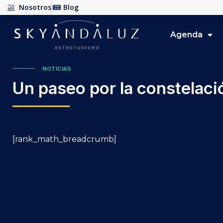
Nosotros
Blog
Agenda
NOTICIAS
Un paseo por la constelaci
[rank_math_breadcrumb]