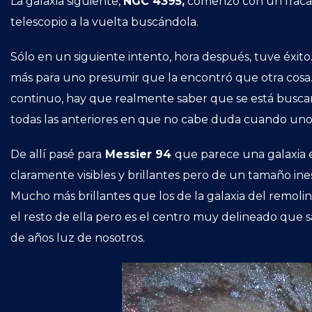
La galaxia siguiente,
NGC 4395,
comenzó con un fracas
telescopio a la vuelta buscándola.
Sólo en un siguiente intento, hora después, tuve éxito
más para uno presumir que la encontró que otra cosa.
continuo, hay que realmente saber que se está busca
todas las anteriores en que no cabe duda cuando uno 
De allí pasé para
Messier 94
que parece una galaxia e
claramente visibles y brillantes pero de un tamaño ine
Mucho más brillantes que los de la galaxia del remo
el resto de ella pero es el centro muy delineado que sal
de años luz de nosotros.