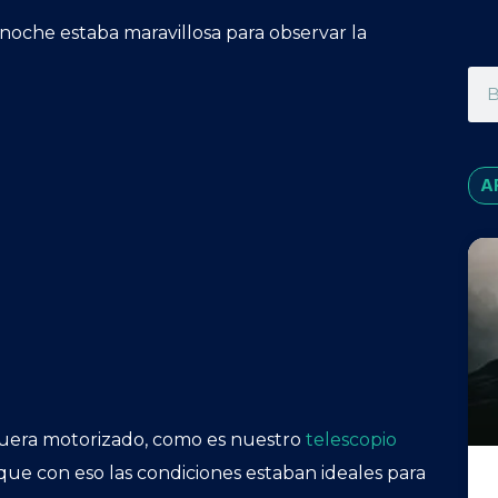
 noche estaba maravillosa para observar la
A
o fuera motorizado, como es nuestro
telescopio
s que con eso las condiciones estaban ideales para