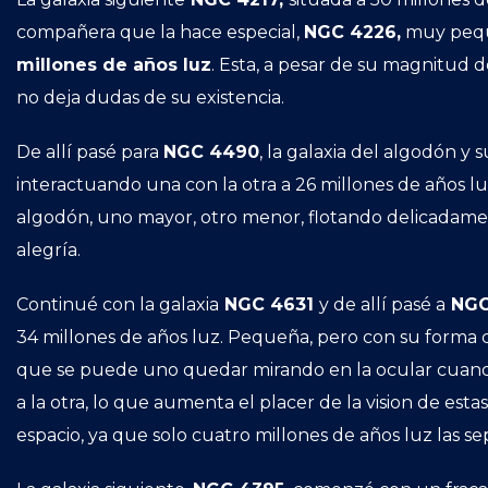
compañera que la hace especial,
NGC 4226,
muy peque
millones de años luz
. Esta, a pesar de su magnitud d
no deja dudas de su existencia.
De allí pasé para
NGC 4490
, la galaxia del algodón y
interactuando una con la otra a 26 millones de años 
algodón, uno mayor, otro menor, flotando delicadament
alegría.
Continué con la galaxia
NGC 4631
y de allí pasé a
NGC
34 millones de años luz. Pequeña, pero con su forma c
que se puede uno quedar mirando en la ocular cuando
a la otra, lo que aumenta el placer de la vision de esta
espacio, ya que solo cuatro millones de años luz las se