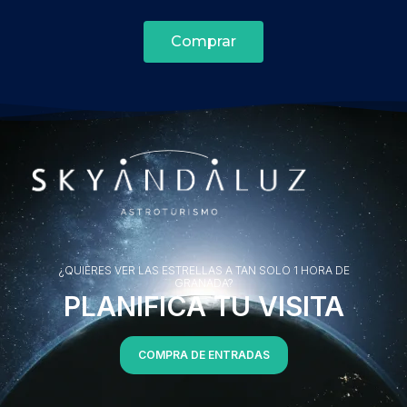
Comprar
¿QUIERES VER LAS ESTRELLAS A TAN SOLO 1 HORA DE
GRANADA?
PLANIFICA TU VISITA
COMPRA DE ENTRADAS