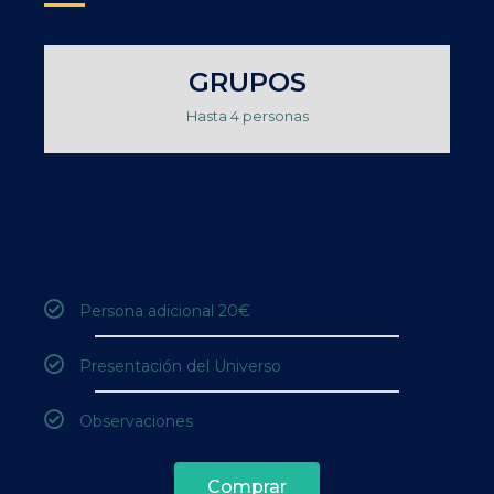
GRUPOS
Hasta 4 personas
95
€
Persona adicional 20€
Presentación del Universo
Observaciones
Comprar