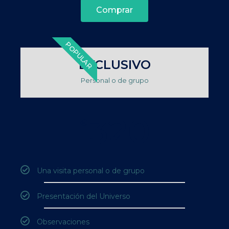
Comprar
POPULAR
EXCLUSIVO
Personal o de grupo
320
€
Una visita personal o de grupo
Presentación del Universo
Observaciones