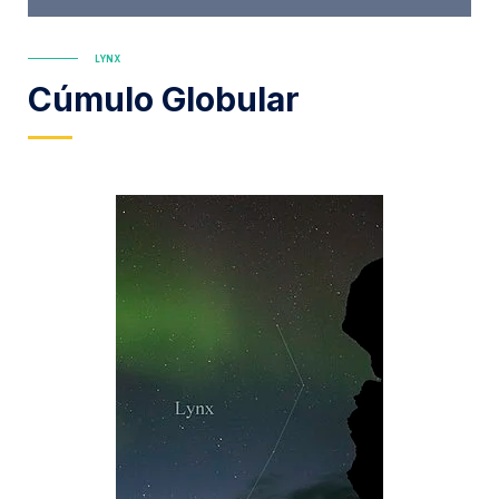
LYNX
Cúmulo Globular