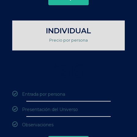
INDIVIDUAL
Precio por persona
36
€
Entrada por persona
Presentación del Universo
Observaciones