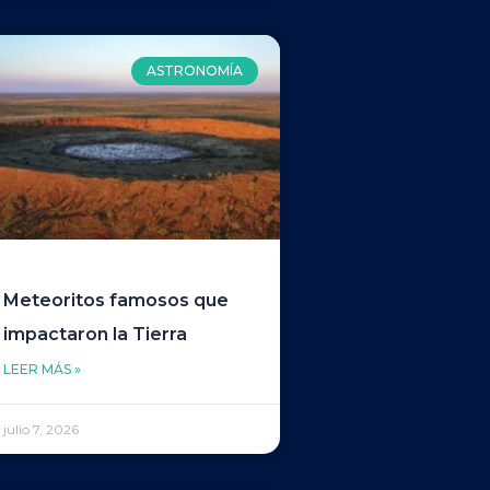
ASTRONOMÍA
Meteoritos famosos que
impactaron la Tierra
LEER MÁS »
julio 7, 2026