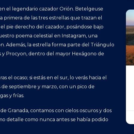
 en el legendario cazador Orión. Betelgeuse
primera de las tres estrellas que trazan el
o el pie derecho del cazador, posándose bajo
nuestro poema celestial en Instagram, una
ón. Además, la estrella forma parte del Triángulo
ius y Procyon, dentro del mayor Hexágono de
s el ocaso; si estás en el sur, lo verás hacia el
s de septiembre y marzo, con un pico de
as y frías.
de Granada, contamos con cielos oscuros y dos
imo detalle como nunca antes se había podido