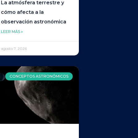
La atmósfera terrestre y
cómo afecta a la
observación astronómica
LEER MÁS »
agosto 7, 2026
CONCEPTOS ASTRONÓMICOS