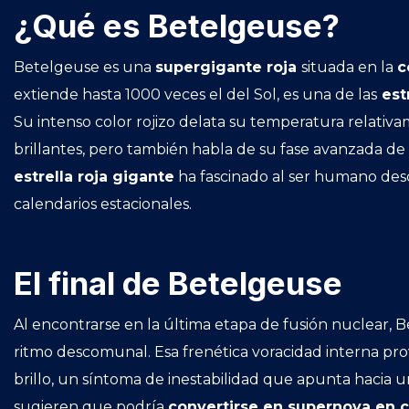
¿Qué es Betelgeuse?
Betelgeuse es una
supergigante roja
situada en la
c
extiende hasta 1000 veces el del Sol, es una de las
est
Su intenso color rojizo delata su temperatura relativ
brillantes, pero también habla de su fase avanzada de 
estrella roja gigante
ha fascinado al ser humano des
calendarios estacionales.
El final de Betelgeuse
Al encontrarse en la última etapa de fusión nuclear,
ritmo descomunal. Esa frenética voracidad interna pr
brillo, un síntoma de inestabilidad que apunta hacia 
sugieren que podría
convertirse en supernova en