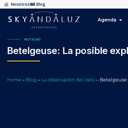
Nosotros
Blog
Agenda
NOTICIAS
Betelgeuse: La posible ex
Home
–
Blog
–
La observación del cielo
–
Betelgeuse: