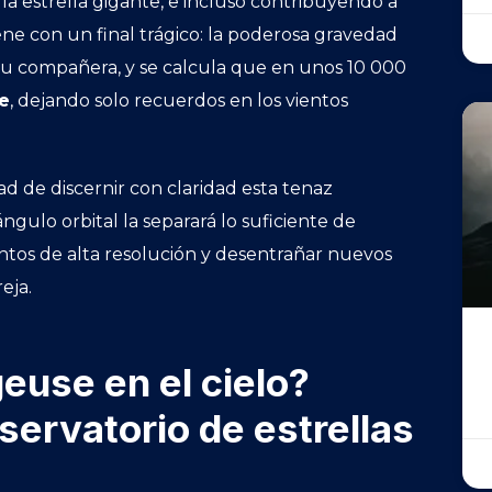
la estrella gigante, e incluso contribuyendo a
iene con un final trágico: la poderosa gravedad
su compañera, y se calcula que en unos 10 000
te
, dejando solo recuerdos en los vientos
ad de discernir con claridad esta tenaz
ulo orbital la separará lo suficiente de
tos de alta resolución y desentrañar nuevos
eja.
euse en el cielo?
ervatorio de estrellas