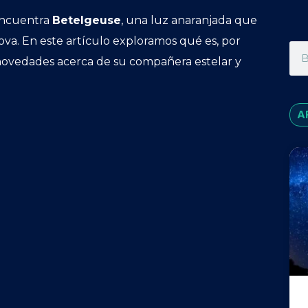
 encuentra
Betelgeuse
, una luz anaranjada que
ova. En este artículo exploramos qué es, por
 novedades acerca de su compañera estelar y
A