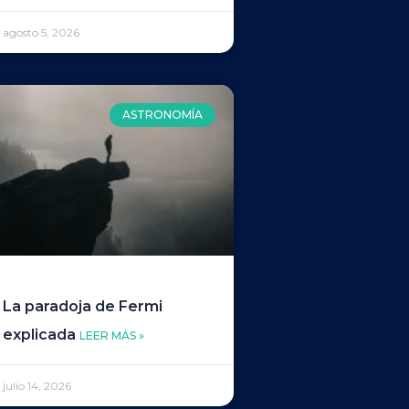
agosto 5, 2026
ASTRONOMÍA
La paradoja de Fermi
explicada
LEER MÁS »
julio 14, 2026