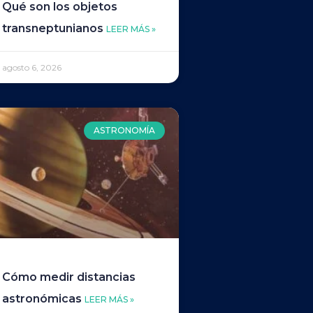
Qué son los objetos
transneptunianos
LEER MÁS »
agosto 6, 2026
ASTRONOMÍA
Cómo medir distancias
astronómicas
LEER MÁS »