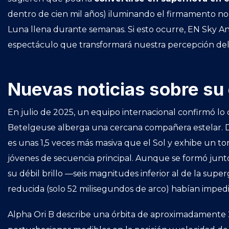
dentro de cien mil años) iluminando el firmamento n
Luna llena durante semanas. Si esto ocurre, EN Sky A
espectáculo que transformará nuestra percepción del
Nuevas noticias sobre su
En julio de 2025, un equipo internacional confirmó 
Betelgeuse alberga una cercana compañera estelar
es unas 1,5 veces más masiva que el Sol y exhibe un to
jóvenes de secuencia principal. Aunque se formó junt
su débil brillo —seis magnitudes inferior al de la s
reducida (solo 52 milisegundos de arco) habían impedi
Alpha Ori B describe una órbita de aproximadamente 