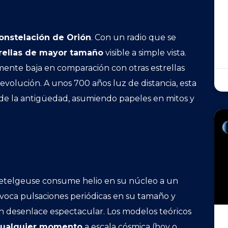
onstelación de Orión
. Con un radio que se
rellas de mayor tamaño
visible a simple vista.
amente baja en comparación con otras estrellas
evolución. A unos 700 años luz de distancia, esta
de la antigüedad, asumiendo papeles en mitos y
 Betelgeuse consume helio en su núcleo a un
ovoca pulsaciones periódicas en su tamaño y
un desenlace espectacular. Los modelos teóricos
 cualquier momento
a escala cósmica (hoy o