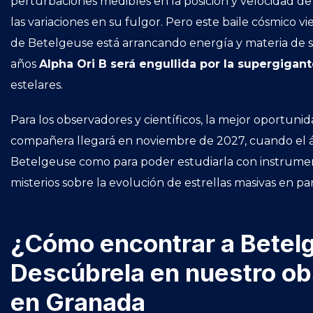
perturbaciones medibles en la posición y velocidad de 
las variaciones en su fulgor. Pero este baile cósmico v
de Betelgeuse está arrancando energía y materia de 
años
Alpha Ori B será engullida por la supergigan
estelares.
Para los observadores y científicos, la mejor oportunid
compañera llegará en noviembre de 2027, cuando el áng
Betelgeuse como para poder estudiarla con instrumen
misterios sobre la evolución de estrellas masivas en par
¿Cómo encontrar a Betelg
Descúbrela en nuestro obs
en Granada