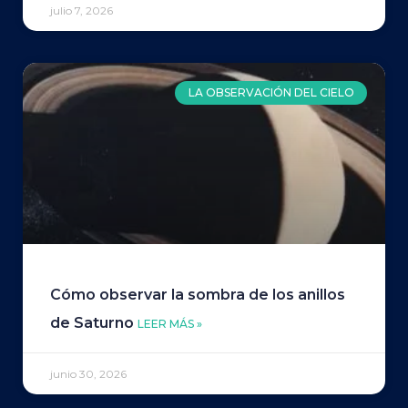
julio 7, 2026
LA OBSERVACIÓN DEL CIELO
Cómo observar la sombra de los anillos
de Saturno
LEER MÁS »
junio 30, 2026