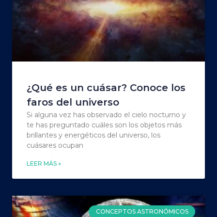
¿Qué es un cuásar? Conoce los
faros del universo
Si alguna vez has observado el cielo nocturno y
te has preguntado cuáles son los objetos más
brillantes y energéticos del universo, los
cuásares ocupan
LEER MÁS »
CONCEPTOS ASTRONÓMICOS