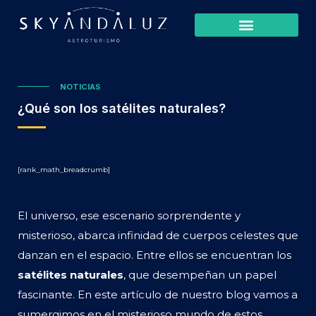
NOTICIAS
¿Qué son los satélites naturales?
[rank_math_breadcrumb]
El universo, ese escenario sorprendente y
misterioso, abarca infinidad de cuerpos celestes que
danzan en el espacio. Entre ellos se encuentran los
satélites naturales
, que desempeñan un papel
fascinante. En este artículo de nuestro blog vamos a
sumergimos en el misterioso mundo de estos