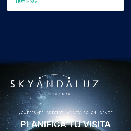
LEER MÁS »
¿QUIERES VER LAS ESTRELLAS A TAN SOLO 1 HORA DE
GRANADA?
PLANIFICA TU VISITA