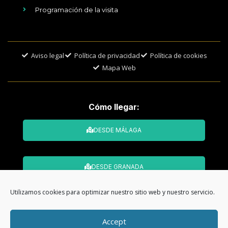
Programación de la visita
Aviso legal
Política de privacidad
Política de cookies
Mapa Web
Cómo llegar:
DESDE MÁLAGA
DESDE GRANADA
Utilizamos cookies para optimizar nuestro sitio web y nuestro servicio.
© Todos los derechos reservados. Web
Accept
desarrollada por
CMA Comunicación