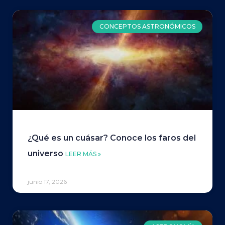
CONCEPTOS ASTRONÓMICOS
¿Qué es un cuásar? Conoce los faros del
universo
LEER MÁS »
junio 17, 2026