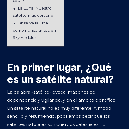
solar?
4.
La Luna: Nuestro
satélite más cercano
5.
Observa la luna
como nunca antes en
Sky Andaluz
En primer lugar, ¿Qué
es un satélite natural?
La palabra «satélite» evoca imágenes de
dependencia y vigilancia, y en el ámbito científico,
un satélite natural no es muy diferente. A modo
sencillo y resumiendo, podríamos decir que los
satélites naturales son cuerpos celestiales no