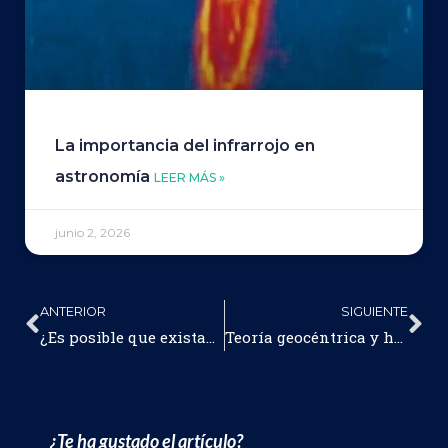
La importancia del infrarrojo en
astronomía
LEER MÁS »
junio 2, 2026
ANTERIOR
SIGUIENTE
¿Es posible que existan otros universos?
Teoría geocéntrica y heliocéntrica
¿Te ha gustado el artículo?