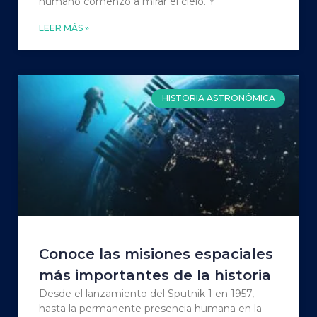
humano comenzó a mirar el cielo. Y
LEER MÁS »
HISTORIA ASTRONÓMICA
Conoce las misiones espaciales
más importantes de la historia
Desde el lanzamiento del Sputnik 1 en 1957,
hasta la permanente presencia humana en la