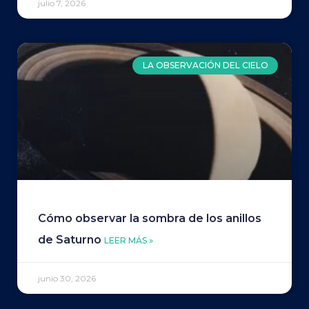
julio 7, 2026
LA OBSERVACIÓN DEL CIELO
Cómo observar la sombra de los anillos
de Saturno
LEER MÁS »
junio 30, 2026