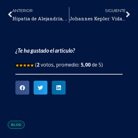
ANTERIOR
SIGUIENTE
Hipatia de Alejandría, una de las primeras astrónomas de la historia
Johannes Kepler: Vida y descubrimientos astronómicos
¿Te ha gustado el artículo?
(
2
votos, promedio:
5,00
de 5)
BLOG