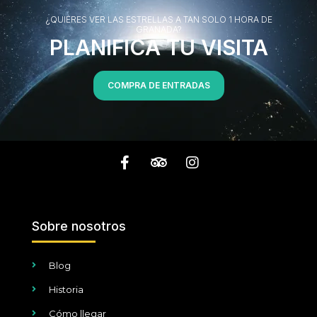
¿QUIERES VER LAS ESTRELLAS A TAN SOLO 1 HORA DE
GRANADA?
PLANIFICA TU VISITA
COMPRA DE ENTRADAS
Sobre nosotros
Blog
Historia
Cómo llegar