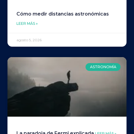
Cómo medir distancias astronómicas
LEER MÁS »
agosto 5, 2026
ASTRONOMÍA
La paradoja de Fermi explicada
LEER MÁS »