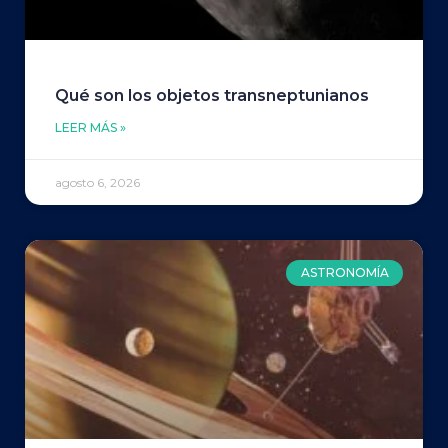
Qué son los objetos transneptunianos
LEER MÁS »
agosto 6, 2026
ASTRONOMÍA