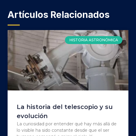
Artículos Relacionados
HISTORIA ASTRONÓMICA
La historia del telescopio y su
evolución
La curiosidad por entender qué hay más allá de
lo visible ha sido constante desde que el ser