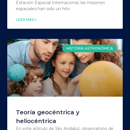
Estación Espacial Internacional, las misiones
espaciales han sido un hito
LEER MÁS »
HISTORIA ASTRONÓMICA
Teoría geocéntrica y
heliocéntrica
En este artículo de Sky Andaluz, observatorio de