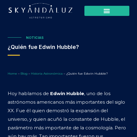
NOTICIAS
¿Quién fue Edwin Hubble?
Home
–
Blog
–
Historia Astronómica
–
¿Quién fue Edwin Hubble?
Hoy hablamos de
Edwin Hubble
, uno de los
astrónomos americanos más importantes del siglo
XX. Fue él quien demostró la expansión del
universo, y quien acuñó la constante de Hubble, el
parámetro más importante de la cosmología. Pero
aún hay más. Tan importantes fueron sus