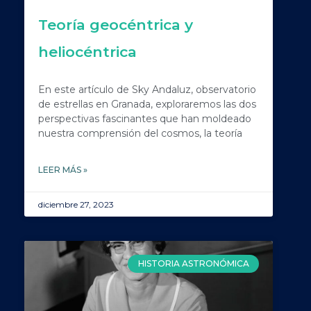
Teoría geocéntrica y
heliocéntrica
En este artículo de Sky Andaluz, observatorio
de estrellas en Granada, exploraremos las dos
perspectivas fascinantes que han moldeado
nuestra comprensión del cosmos, la teoría
LEER MÁS »
diciembre 27, 2023
HISTORIA ASTRONÓMICA