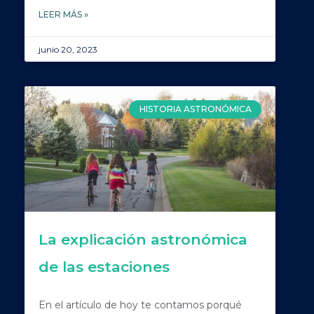
LEER MÁS »
junio 20, 2023
HISTORIA ASTRONÓMICA
La explicación astronómica
de las estaciones
En el artículo de hoy te contamos porqué