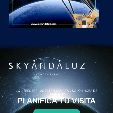
¿QUIERES VER LAS ESTRELLAS A TAN SOLO 1 HORA DE
GRANADA?
PLANIFICA TU VISITA