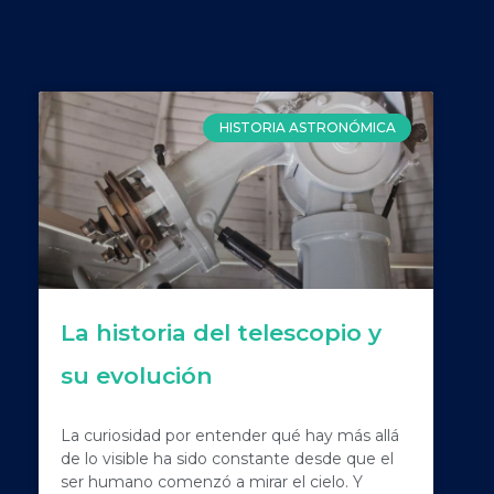
HISTORIA ASTRONÓMICA
La historia del telescopio y
su evolución
La curiosidad por entender qué hay más allá
de lo visible ha sido constante desde que el
ser humano comenzó a mirar el cielo. Y