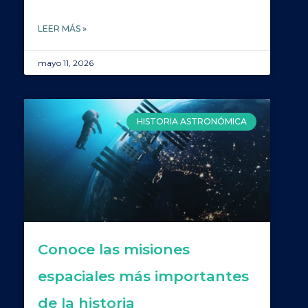
LEER MÁS »
mayo 11, 2026
HISTORIA ASTRONÓMICA
Conoce las misiones
espaciales más importantes
de la historia