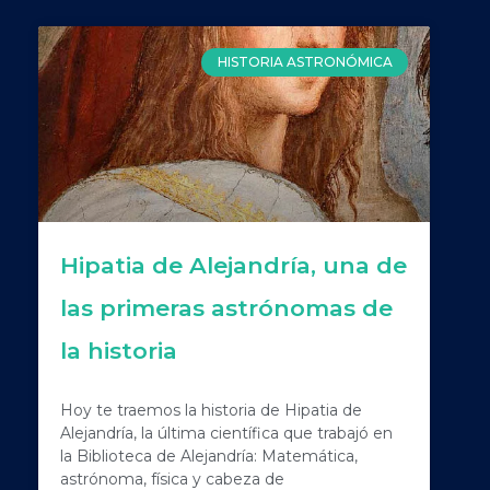
HISTORIA ASTRONÓMICA
Hipatia de Alejandría, una de
las primeras astrónomas de
la historia
Hoy te traemos la historia de Hipatia de
Alejandría, la última científica que trabajó en
la Biblioteca de Alejandría: Matemática,
astrónoma, física y cabeza de