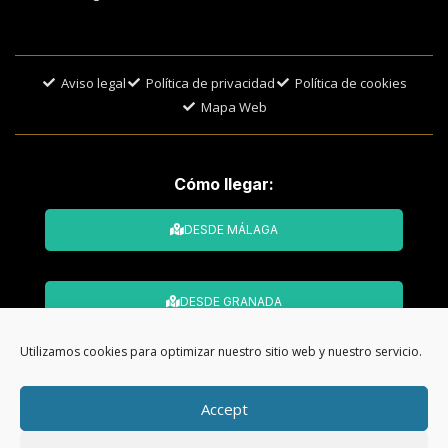
Aviso legal
Política de privacidad
Política de cookies
Mapa Web
Cómo llegar:
DESDE MÁLAGA
DESDE GRANADA
Utilizamos cookies para optimizar nuestro sitio web y nuestro servicio.
© Todos los derechos reservados. Web
Accept
desarrollada por
CMA Comunicación