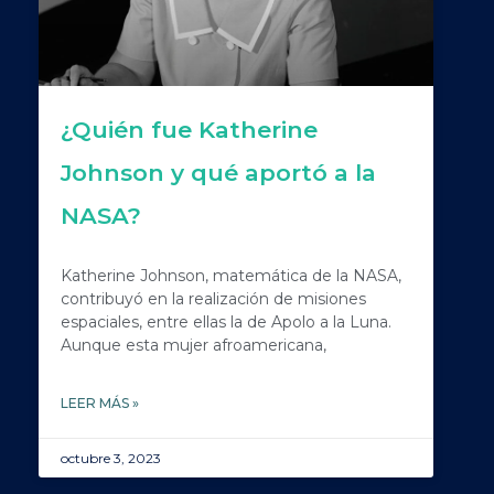
¿Quién fue Katherine
Johnson y qué aportó a la
NASA?
Katherine Johnson, matemática de la NASA,
contribuyó en la realización de misiones
espaciales, entre ellas la de Apolo a la Luna.
Aunque esta mujer afroamericana,
LEER MÁS »
octubre 3, 2023