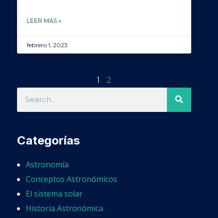
LEER MÁS »
febrero 1, 2023
1
2
Categorías
Astronomía
Conceptos Astronómicos
El sistema solar
Historia Astronómica