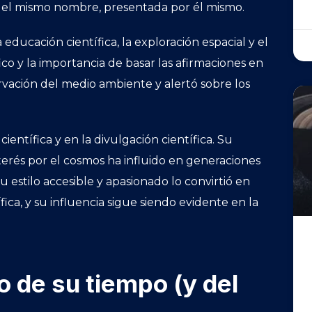
 del mismo nombre, presentada por él mismo.
educación científica, la exploración espacial y el
ico y la importancia de basar las afirmaciones en
rvación del medio ambiente y alertó sobre los
ntífica y en la divulgación científica. Su
nterés por el cosmos ha influido en generaciones
Su estilo accesible y apasionado lo convirtió en
ica, y su influencia sigue siendo evidente en la
o de su tiempo (y del