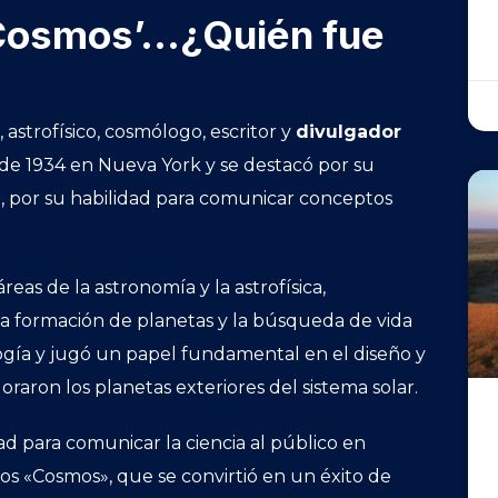
 ‘Cosmos’…¿Quién fue
strofísico, cosmólogo, escritor y
divulgador
 de 1934 en Nueva York y se destacó por su
o, por su habilidad para comunicar conceptos
eas de la astronomía y la astrofísica,
, la formación de planetas y la búsqueda de vida
ogía y jugó un papel fundamental en el diseño y
oraron los planetas exteriores del sistema solar.
d para comunicar la ciencia al público en
los «Cosmos», que se convirtió en un éxito de