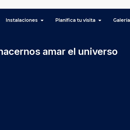
Instalaciones
Planifica tu visita
Galerí
acernos amar el universo