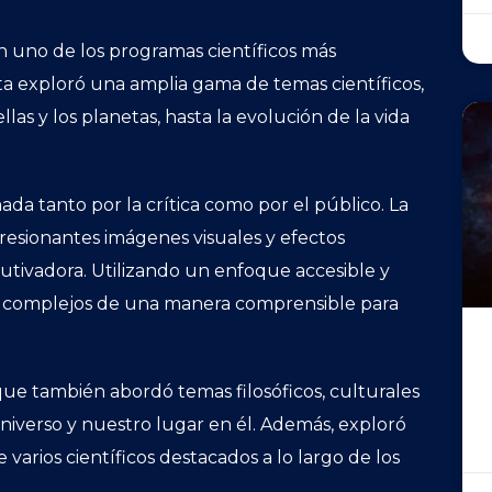
en uno de los programas científicos más
Esta exploró una amplia gama de temas científicos,
llas y los planetas, hasta la evolución de la vida
ada tanto por la crítica como por el público. La
presionantes imágenes visuales y efectos
autivadora. Utilizando un enfoque accesible y
os complejos de una manera comprensible para
 que también abordó temas filosóficos, culturales
niverso y nuestro lugar en él. Además, exploró
e varios científicos destacados a lo largo de los