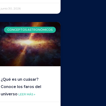
junio 30, 2026
CONCEPTOS ASTRONÓMICOS
¿Qué es un cuásar?
Conoce los faros del
universo
LEER MÁS »