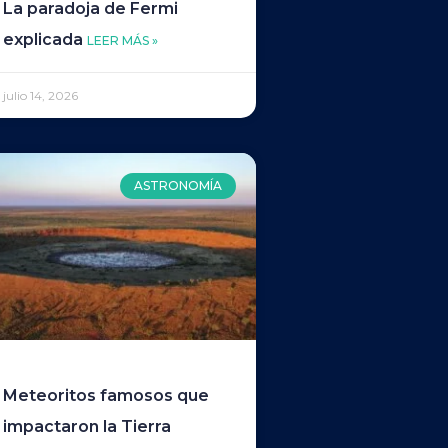
La paradoja de Fermi
explicada
LEER MÁS »
julio 14, 2026
ASTRONOMÍA
Meteoritos famosos que
impactaron la Tierra