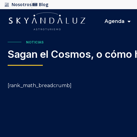
Nosotros
Blog
Agenda
NOTICIAS
Sagan el Cosmos, o cómo h
[rank_math_breadcrumb]