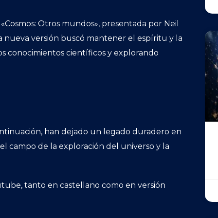
da «Cosmos: Otros mundos», presentada por Neil
 nueva versión buscó mantener el espíritu y la
os conocimientos científicos y explorando
continuación, han dejado un legado duradero en
 el campo de la exploración del universo y la
tube, tanto en castellano como en versión